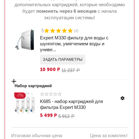
дополнительных картриджей, которые необходимо
будет
поменять через 6 месяцев
с начала
эксплуатации системы!
5
(2)
Expert M330 фильтр для воды с
шунгитом, умягчением воды и
униве...
10 900
Р
11 237
Р
+
Набор картриджей
-7%
K685 - набор картриджей для
фильтра Expert M330
5 499
Р
5 913
Р
ЗАДАТЬ ПАРАМЕТРЫ
Итоговая обычная цена
Цена за комплект