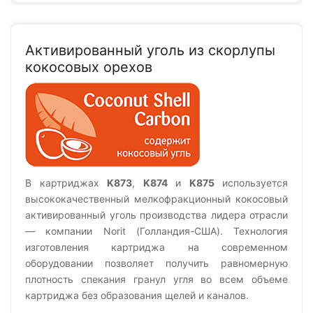
Активированный уголь из скорлупы
кокосовых орехов
В картриджах
K873
,
K874
и
K875
используется
высококачественный мелкофракционный кокосовый
активированный уголь производства лидера отрасли
— компании Norit (Голландия-США). Технология
изготовления картриджа на современном
оборудовании позволяет получить равномерную
плотность спекания гранул угля во всем объеме
картриджа без образования щелей и каналов.