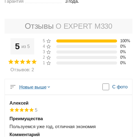
Гарантия
3
года.
Отзывы
О EXPERT M330
5 звёзд
100%
5
из 5
4 звезды
0%
3 звезды
0%
2 звезды
0%
1 звезда
0%
Отзывов: 2
С фото
Новые выше
Алексей
5
Преимущества
Пользуемся уже год, отличная экономия
Комментарий