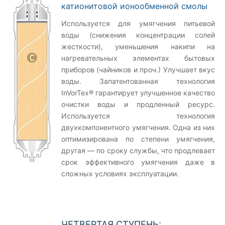
катионитовой ионообменной смолы
Используется для умягчения питьевой
воды (снижения концентрации солей
жесткости), уменьшения накипи на
нагревательных элементах бытовых
приборов (чайников и проч.) Улучшает вкус
воды. Запатентованная технология
InVorTex® гарантирует улучшенное качество
очистки воды и продленный ресурс.
Используется технология
двухкомпонентного умягчения. Одна из них
оптимизирована по степени умягчения,
другая — по сроку службы, что продлевает
срок эффективного умягчения даже в
сложных условиях эксплуатации.
ЧЕТВЕРТАЯ СТУПЕНЬ: