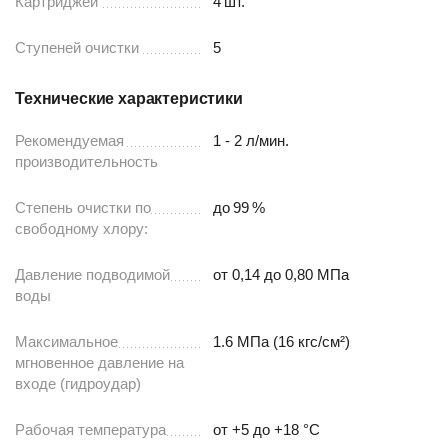
Картриджей
4
шт.
Ступеней очистки
5
Технические характеристики
Рекомендуемая
1 - 2 л/мин.
производительность
Степень очистки по
до
99
%
свободному хлору:
Давление подводимой
от 0,14 до 0,80 МПа
воды
Максимальное
1.6 МПа (16 кгс/см²)
мгновенное давление на
входе (гидроудар)
Рабочая температура
от +5 до +18 °С