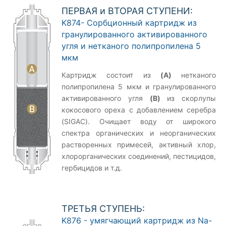
ПЕРВАЯ и ВТОРАЯ СТУПЕНИ:
K874- Сорбционный картридж из
гранулированного активированного
угля и нетканого полипропилена 5
мкм
Картридж состоит из
(A)
нетканого
полипропилена 5 мкм и гранулированного
активированного угля
(B)
из скорлупы
кокосового ореха с добавлением серебра
(SIGAC). Очищает воду от широкого
спектра органических и неорганических
растворенных примесей, активный хлор,
хлорорганических соединений, пестицидов,
гербицидов и т.д.
ТРЕТЬЯ СТУПЕНЬ:
K876 - умягчающий картридж из Na-