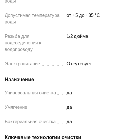
воды
Допустимая температура
от +5 до +35 °С
воды
Резьба для
1/2
дюйма
подсоединения к
водопроводу
Электропитание
Отсутсвует
Назначение
Универсальная очистка
да
Умягчение
да
Бактериальная очистка
да
Ключевые технологии очистки