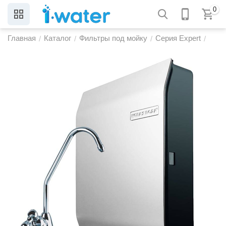
0
Главная
Каталог
Фильтры под мойку
Серия Expert
/
/
/
/