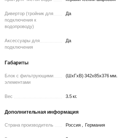
Дивертор (тройник для
Да
подключения к
водопроводу)
Аксессуары для
Да
подключения
Габариты
Блок с фильтрующими
(ШxГxВ)
342x85x376
мм.
элементами
Вес
3.5
кг.
Дополнительная информация
Страна производитель
Россия
,
Германия