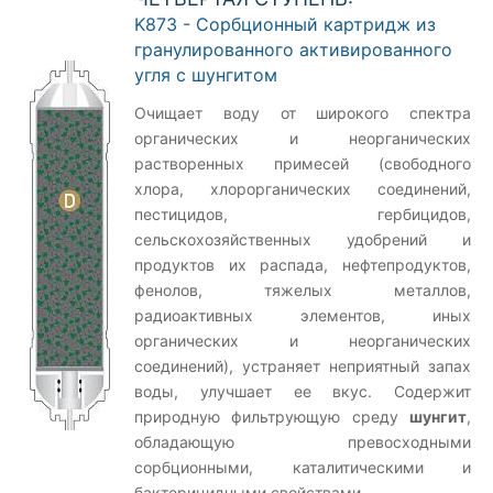
K873 - Сорбционный картридж из
гранулированного активированного
угля с шунгитом
Очищает воду от широкого спектра
органических и неорганических
растворенных примесей (свободного
хлора, хлорорганических соединений,
пестицидов, гербицидов,
сельскохозяйственных удобрений и
продуктов их распада, нефтепродуктов,
фенолов, тяжелых металлов,
радиоактивных элементов, иных
органических и неорганических
соединений), устраняет неприятный запах
воды, улучшает ее вкус. Содержит
природную фильтрующую среду
шунгит
,
обладающую превосходными
сорбционными, каталитическими и
бактерицидными свойствами.