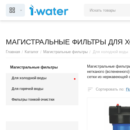
МАГИСТРАЛЬНЫЕ ФИЛЬТРЫ ДЛЯ Х
Главная
Каталог
Магистральные фильтры
Для холодной воды
/
/
/
Магистральные фильтры 
Магистральные фильтры
нетканого (вспененног
сетки из нержавеющей 
Для холодной воды
Для горячей воды
Сортировать по:
П
Фильтры тонкой очистки