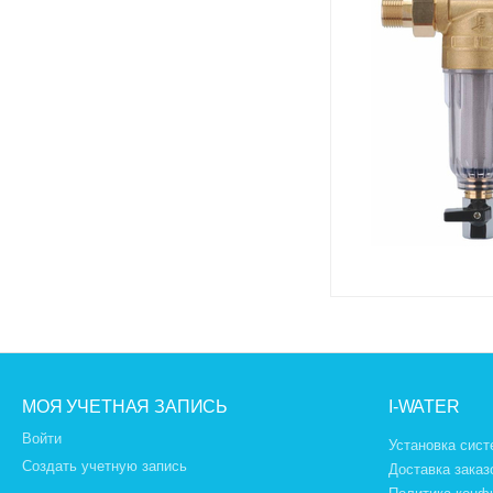
МОЯ УЧЕТНАЯ ЗАПИСЬ
I-WATER
Войти
Установка сист
Создать учетную запись
Доставка заказ