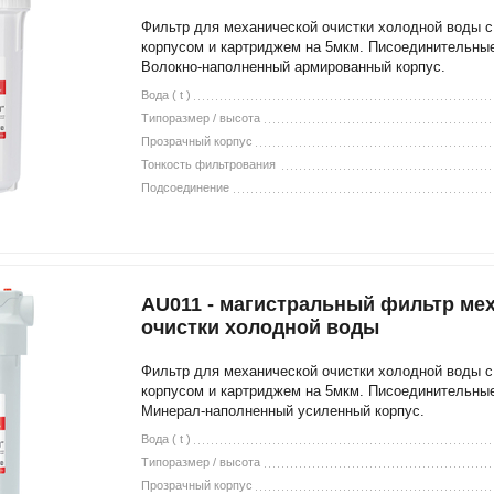
Фильтр для механической очистки холодной воды 
корпусом и картриджем на 5мкм. Писоединительны
Волокно-наполненный армированный корпус.
Вода ( t )
Типоразмер / высота
Прозрачный корпус
Тонкость фильтрования
Подсоединение
AU011 - магистральный фильтр ме
очистки холодной воды
Фильтр для механической очистки холодной воды 
корпусом и картриджем на 5мкм. Писоединительны
Минерал-наполненный усиленный корпус.
Вода ( t )
Типоразмер / высота
Прозрачный корпус