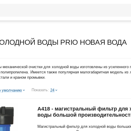
ОЛОДНОЙ ВОДЫ PRIO НОВАЯ ВОДА
механической очистки для холодной воды изготовлены из усиленного пл
о) полипропилена. Имеется также популярная малогабаритная модель из
стали и краном промывки.
Показать:
о умолчанию
24
A418 - магистральный фильтр для
воды большой производительност
Магистральный фильтр для холодной воды большо