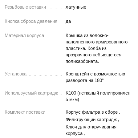
Резьбовые вставки
латунные
Кнопка сброса давления
да
Материал корпуса
Крышка из волокно-
наполненного армированного
пластика. Колба из
прозрачного небьющегося
поликарбоната.
Установка
Кронштейн с возможностью
разворота на 180°
Используемый картридж
K100 (нетканый полипропилен
5 мкм)
Комплект поставки
Корпус фильтра в сборе
,
Фильтрующий картридж
,
Ключ для откручивания
корпуса
,