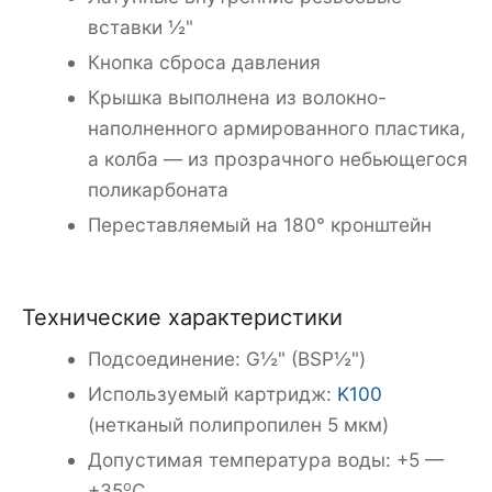
вставки ½"
Кнопка сброса давления
Крышка выполнена из волокно-
наполненного армированного пластика,
а колба — из прозрачного небьющегося
поликарбоната
Переставляемый на 180° кронштейн
Технические характеристики
Подсоединение: G½" (BSP½")
Используемый картридж:
K100
(нетканый полипропилен 5 мкм)
Допустимая температура воды: +5 —
о
+35
С