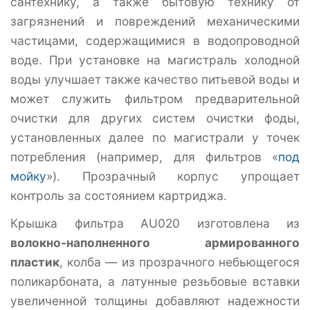
сантехнику, а также бытовую технику от
загрязнений и повреждений механическими
частицами, содержащимися в водопроводной
воде. При установке на магистраль холодной
воды улучшает также качество питьевой воды и
может служить фильтром предварительной
очистки для других систем очистки фоды,
установленных далее по магистрали у точек
потребления (например, для фильтров «
под
мойку
»). Прозрачный корпус упрощает
контроль за состоянием картриджа.
Крышка фильтра AU020 изготовлена из
волокно-наполненного армированного
пластик
, колба — из прозрачного небьющегося
поликарбоната, а латунные резьбовые вставки
увеличенной толщины добавляют надежности