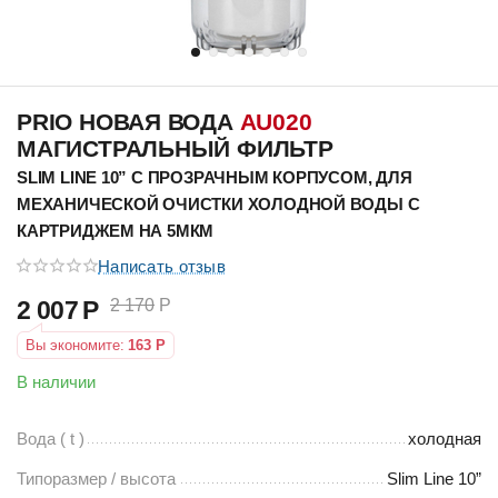
PRIO НОВАЯ ВОДА
AU020
МАГИСТРАЛЬНЫЙ ФИЛЬТР
SLIM LINE 10” С ПРОЗРАЧНЫМ КОРПУСОМ, ДЛЯ
МЕХАНИЧЕСКОЙ ОЧИСТКИ ХОЛОДНОЙ ВОДЫ С
КАРТРИДЖЕМ НА 5МКМ
Написать отзыв
2 007
Р
2 170
Р
Вы экономите:
163
Р
В наличии
Вода ( t )
холодная
Типоразмер / высота
Slim Line 10”