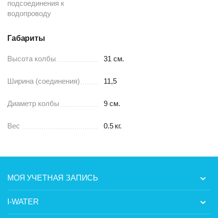
подсоединения к
водопроводу
Габариты
Высота колбы
31 см.
Ширина (соединения)
11,5
Диаметр колбы
9 см.
Вес
0.5
кг.
МОЯ УЧЕТНАЯ ЗАПИСЬ
I-WATER