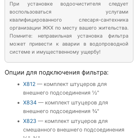
При установке водоочистителя следует
воспользоваться услугами
квалифицированного слесаря-сантехника
организации ЖКХ по месту вашего жительства.
Помните: неправильная установка фильтра
может привести к аварии в водопроводной
системе и имущественному ущербу!
Опции для подключения фильтра:
X812
— комплект штуцеров для
внешнего подсоединения ½"
X834
— комплект штуцеров для
внешнего подсоединения ¾"
X823
— комплект штуцеров для
смешанного внешнего подсоединения