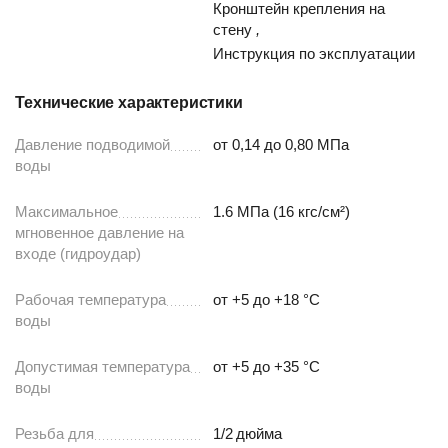
Кронштейн крепления на
стену
,
Инструкция по эксплуатации
Технические характеристики
Давление подводимой
от 0,14 до 0,80 МПа
воды
Максимальное
1.6 МПа (16 кгс/см²)
мгновенное давление на
входе (гидроудар)
Рабочая температура
от +5 до +18 °С
воды
Допустимая температура
от +5 до +35 °С
воды
Резьба для
1/2
дюйма