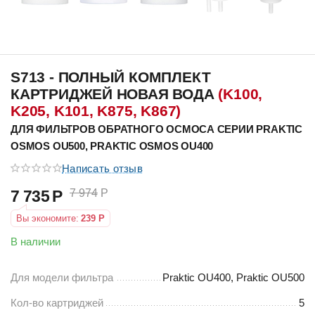
S713 - ПОЛНЫЙ КОМПЛЕКТ
КАРТРИДЖЕЙ НОВАЯ ВОДА
(K100,
K205, K101, K875, K867)
ДЛЯ ФИЛЬТРОВ ОБРАТНОГО ОСМОСА СЕРИИ PRAKTIC
OSMOS OU500, PRAKTIC OSMOS OU400
Написать отзыв
7 735
Р
7 974
Р
Вы экономите:
239
Р
В наличии
Для модели фильтра
Praktic OU400, Praktic OU500
Кол-во картриджей
5