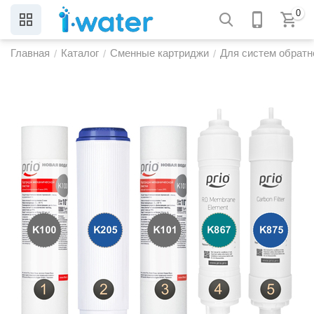
0
Главная
Каталог
Сменные картриджи
Для систем обратн
/
/
/